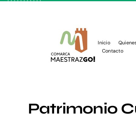
Skip
to
content
Inicio
Quiene
Contacto
Patrimonio C