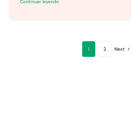
Continuar leyendo
1
2
Next