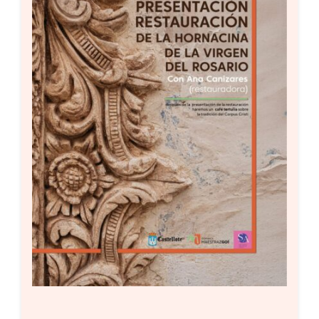
Setas
Contacto