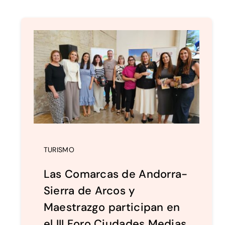
TURISMO
Las Comarcas de Andorra-
Sierra de Arcos y
Maestrazgo participan en
el III Foro Ciudades Medias