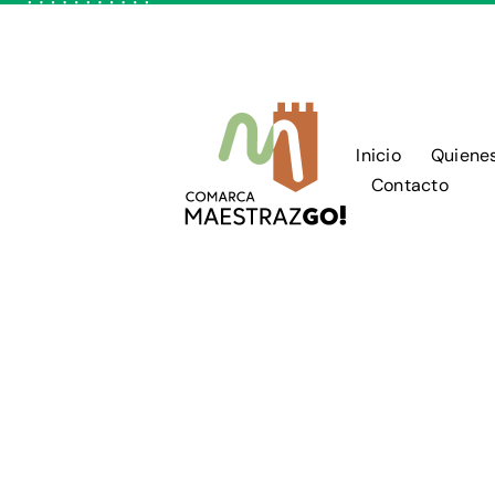
Skip
to
content
Inicio
Quiene
Contacto