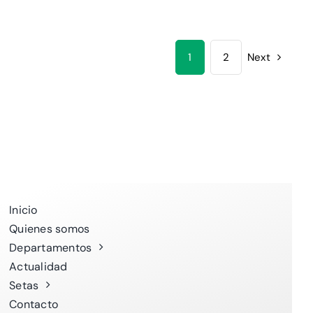
1
2
Next
Inicio
Quienes somos
Departamentos
Actualidad
Setas
Contacto