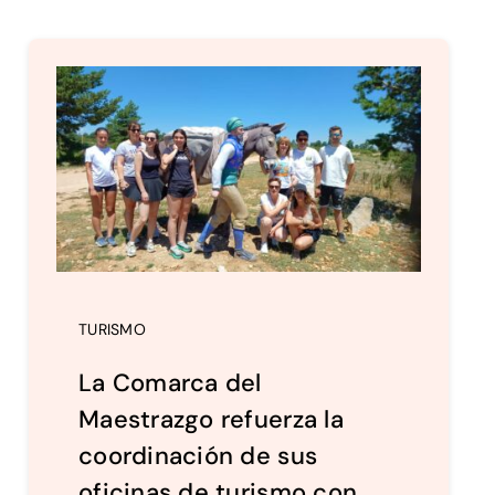
TURISMO
La Comarca del
Maestrazgo refuerza la
coordinación de sus
oficinas de turismo con