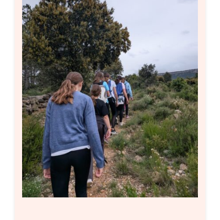
Setas
Contacto