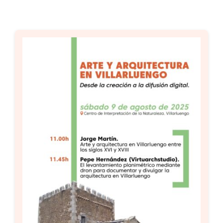
Setas
Contacto